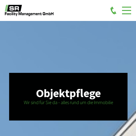
Objektpflege
Wir sind für Sie da - alles rund um die Immobilie