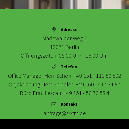
KARRIERE
Adresse
KONTAKT
Mädewalder Weg 2
12621
Berlin
Öffnungszeiten: 08:00 Uhr - 16:00 Uhr
Telefon
Office Manager Herr Schon:
+49 151 - 111 50 592
Objektleitung Herr Spindler:
+49 160 - 417 34 87
Büro Frau Lescau:
+49 151 - 56 76 58 4
Kontakt
anfrage@sr-fm.de
Impressum
|
Datenschutz