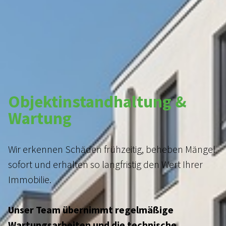
Objektinstandhaltung &
Wartung
Wir erkennen Schäden frühzeitig, beheben Mängel
sofort und erhalten so langfristig den Wert Ihrer
Immobilie.
HOME
Unser Team übernimmt regelmäßige
ÜBER UNS
Wartungsarbeiten und die technische