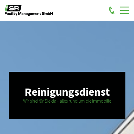
Reinigungsdienst
Wir sind für Sie da - alles rund um die Immobilie