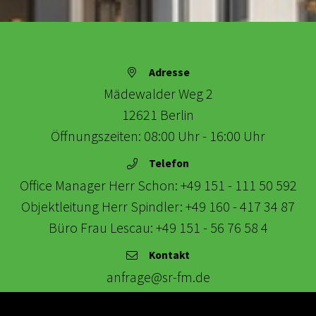
KARRIERE
Adresse
KONTAKT
Mädewalder Weg 2
12621
Berlin
Öffnungszeiten: 08:00 Uhr - 16:00 Uhr
Telefon
Office Manager Herr Schon:
+49 151 - 111 50 592
Objektleitung Herr Spindler:
+49 160 - 417 34 87
Büro Frau Lescau:
+49 151 - 56 76 58 4
Kontakt
anfrage@sr-fm.de
Impressum
|
Datenschutz